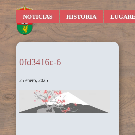
NOTICIAS
HISTORIA
LUGARE
0fd3416c-6
25 enero, 2025