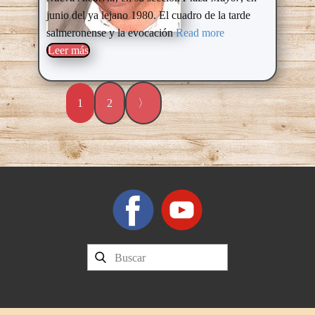
junio del ya lejano 1980. El cuadro de la tarde
salmeronense y la evocación
Read more
Leer más​
1
2
〉