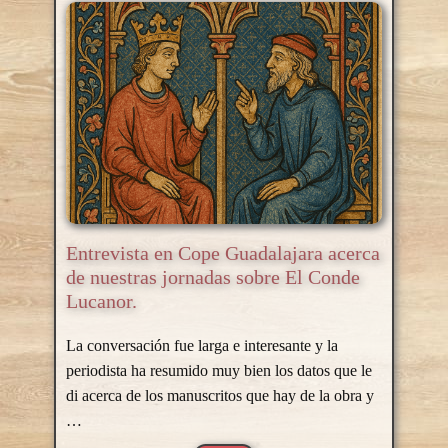
Entrevista en Cope Guadalajara acerca
de nuestras jornadas sobre El Conde
Lucanor.
La conversación fue larga e interesante y la
periodista ha resumido muy bien los datos que le
di acerca de los manuscritos que hay de la obra y
…