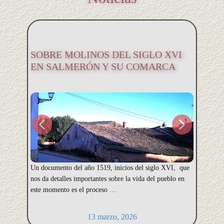
Entr
Medi
SOBRE MOLINOS DEL SIGLO XVI
Luca
EN SALMERÓN Y SU COMARCA
Entrev
Un documento del año 1519, inicios del siglo XVI, que
Mediev
nos da detalles importantes sobre la vida del pueblo en
Lucano
este momento es el proceso …
zy1qx
13 marzo, 2026