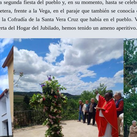
la segunda fiesta del pueblo y, en su momento, hasta se cele
retera, frente a la Vega, en el paraje que también se conocí
e la Cofradía de la Santa Vera Cruz que había en el pueblo. V
uerta del Hogar del Jubilado, hemos tenido un ameno aperiti