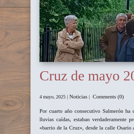
Cruz de mayo 2
Noticias
Comments (0)
4 mayo, 2025
Por cuarto año consecutivo Salmerón ha c
lluvias caídas, estaban verdaderamente p
«barrio de la Cruz», desde la calle Osario 