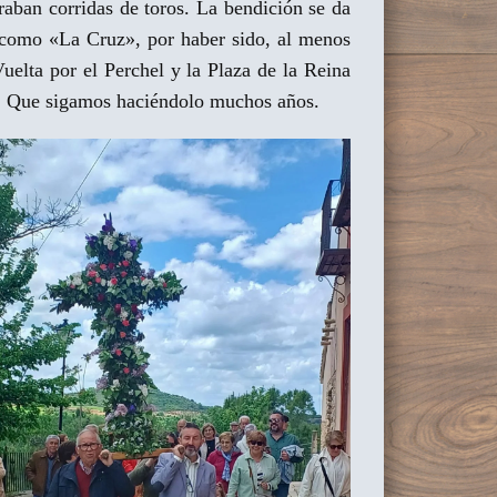
braban corridas de toros. La bendición se da
a como «La Cruz», por haber sido, al menos
uelta por el Perchel y la Plaza de la Reina
vo. Que sigamos haciéndolo muchos años.