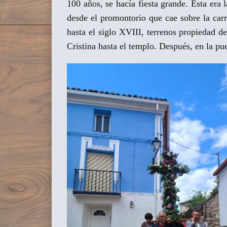
100 años, se hacía fiesta grande. Esta era 
desde el promontorio que cae sobre la car
hasta el siglo XVIII, terrenos propiedad d
Cristina hasta el templo. Después, en la p