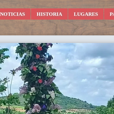
NOTICIAS
HISTORIA
LUGARES
P