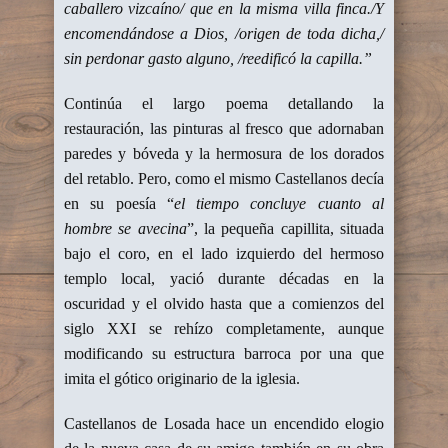
caballero vizcaíno/ que en la misma villa finca./Y
encomendándose a Dios, /origen de toda dicha,/
sin perdonar gasto alguno, /reedificó la capilla.”
Continúa el largo poema detallando la
restauración, las pinturas al fresco que adornaban
paredes y bóveda y la hermosura de los dorados
del retablo. Pero, como el mismo Castellanos decía
en su poesía “
el tiempo concluye cuanto al
hombre se avecina
”, la pequeña capillita, situada
bajo el coro, en el lado izquierdo del hermoso
templo local, yació durante décadas en la
oscuridad y el olvido hasta que a comienzos del
siglo XXI se rehízo completamente, aunque
modificando su estructura barroca por una que
imita el gótico originario de la iglesia.
Castellanos de Losada hace un encendido elogio