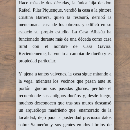
Hace más de dos décadas, la única hija de don
Rafael, Pilar Piquenque, vendió la casa a la pintora
Cristina Barrera, quien la restauró, derribó la
mencionada casa de los obreros y edificó en su
espacio su propio estudio. La Casa Albisúa ha
funcionado durante más de una década como casa
rural con el nombre de Casa Gavira.
Recientemente, ha vuelto a cambiar de dueño y es
propiedad particular.
Y, ajena a tantos vaivenes, la casa sigue mirando a
la vega, mientras los vecinos que pasan ante su
portón ignoran sus pasadas glorias, perdido el
recuerdo de sus antiguos dueños y, desde luego,
muchos desconocen que tras sus muros descansó
un arqueólogo madrileño que, enamorado de la
localidad, dejó para la posteridad preciosos datos
sobre Salmerón y sus gentes en dos libritos de