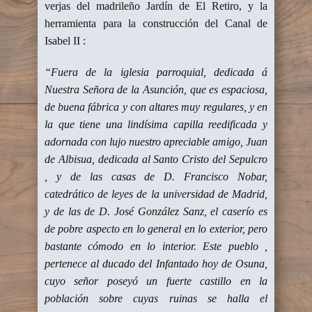
verjas del madrileño Jardín de El Retiro, y la
herramienta para la construcción del Canal de
Isabel II :
“Fuera de la iglesia parroquial, dedicada á
Nuestra Señora de la Asunción, que es espaciosa,
de buena fábrica y con altares muy regulares, y en
la que tiene una lindísima capilla reedificada y
adornada con lujo nuestro apreciable amigo, Juan
de Albisua, dedicada al Santo Cristo del Sepulcro
, y de las casas de D. Francisco Nobar,
catedrático de leyes de la universidad de Madrid,
y de las de D. José González Sanz, el caserío es
de pobre aspecto en lo general en lo exterior, pero
bastante cómodo en lo interior. Este pueblo ,
pertenece al ducado del Infantado hoy de Osuna,
cuyo señor poseyó un fuerte castillo en la
población sobre cuyas ruinas se halla el