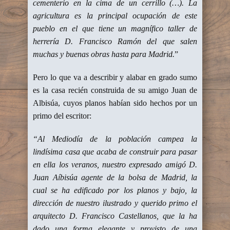
cementerio en la cima de un cerrillo (…). La
agricultura es la principal ocupación de este
pueblo en el que tiene un magnífico taller de
herrería D. Francisco Ramón del que salen
muchas y buenas obras hasta para Madrid.
”
Pero lo que va a describir y alabar en grado sumo
es la casa recién construida de su amigo Juan de
Albisúa, cuyos planos habían sido hechos por un
primo del escritor:
“Al Mediodía de la población campea la
lindísima casa que acaba de construir para pasar
en ella los veranos, nuestro expresado amigó D.
Juan Aíbisúa agente de la bolsa de Madrid, la
cual se ha edificado por los planos y bajo, la
dirección de nuestro ilustrado y querido primo el
arquitecto D. Francisco Castellanos, que la ha
dado una forma elegante y provisto de una