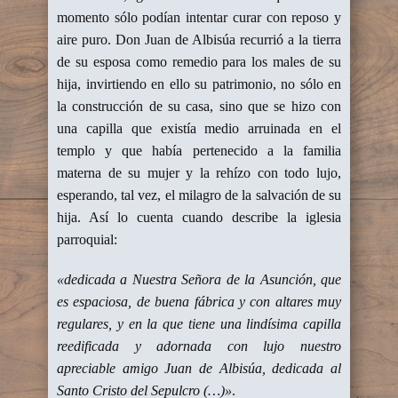
momento sólo podían intentar curar con reposo y
aire puro. Don Juan de Albisúa recurrió a la tierra
de su esposa como remedio para los males de su
hija, invirtiendo en ello su patrimonio, no sólo en
la construcción de su casa, sino que se hizo con
una capilla que existía medio arruinada en el
templo y que había pertenecido a la familia
materna de su mujer y la rehízo con todo lujo,
esperando, tal vez, el milagro de la salvación de su
hija. Así lo cuenta cuando describe la iglesia
parroquial:
«dedicada a Nuestra Señora de la Asunción, que
es espaciosa, de buena fábrica y con altares muy
regulares, y en la que tiene una lindísima capilla
reedificada y adornada con lujo nuestro
apreciable amigo Juan de Albisúa, dedicada al
Santo Cristo del Sepulcro (…)»
.