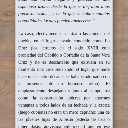
espaciosa azotea desde la que se disfrutan unas
preciosas vistas , y en la que se hallan cuantas
comodidades locales pueden apetecerse
. “
La casa, efectivamente, se hizo a las afueras del
pueblo, en el lugar elevado conocido como La
Cruz (los terrenos en el siglo XVIII eran
propiedad del Cabildo o Cofradía de la Santa Vera
Cruz y no es descartable que existiera en su
momento una cruz señalando el lugar que hasta
hace unas cuatro décadas se hallaba adornado con
la presencia de un hermoso olmo). El
emplazamiento despejado y junto al campo, así
como la construcción abierta por enormes
ventanas a todos lados de su fachada y la azotea
(luego cubierta) no eran un mero capricho: una de
las jóvenes hijas de Albisúa padecía de tisis o
tuberculosis, gravísima enfermedad que en ese