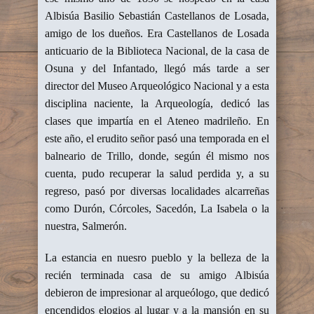
Albisúa Basilio Sebastián Castellanos de Losada,
amigo de los dueños. Era Castellanos de Losada
anticuario de la Biblioteca Nacional, de la casa de
Osuna y del Infantado, llegó más tarde a ser
director del Museo Arqueológico Nacional y a esta
disciplina naciente, la Arqueología, dedicó las
clases que impartía en el Ateneo madrileño. En
este año, el erudito señor pasó una temporada en el
balneario de Trillo, donde, según él mismo nos
cuenta, pudo recuperar la salud perdida y, a su
regreso, pasó por diversas localidades alcarreñas
como Durón, Córcoles, Sacedón, La Isabela o la
nuestra, Salmerón.
La estancia en nuesro pueblo y la belleza de la
recién terminada casa de su amigo Albisúa
debieron de impresionar al arqueólogo, que dedicó
encendidos elogios al lugar y a la mansión en su