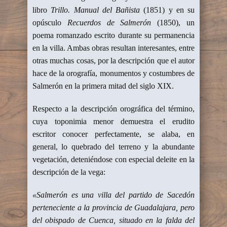
libro
Trillo. Manual del Bañista
(1851) y en su
opúsculo
Recuerdos de Salmerón
(1850), un
poema romanzado escrito durante su permanencia
en la villa. Ambas obras resultan interesantes, entre
otras muchas cosas, por la descripción que el autor
hace de la orografía, monumentos y costumbres de
Salmerón en la primera mitad del siglo XIX.
Respecto a la descripción orográfica del término,
cuya toponimia menor demuestra el erudito
escritor conocer perfectamente, se alaba, en
general, lo quebrado del terreno y la abundante
vegetación, deteniéndose con especial deleite en la
descripción de la vega:
«Salmerón es una villa del partido de Sacedón
perteneciente a la provincia de Guadalajara, pero
del obispado de Cuenca, situado en la falda del