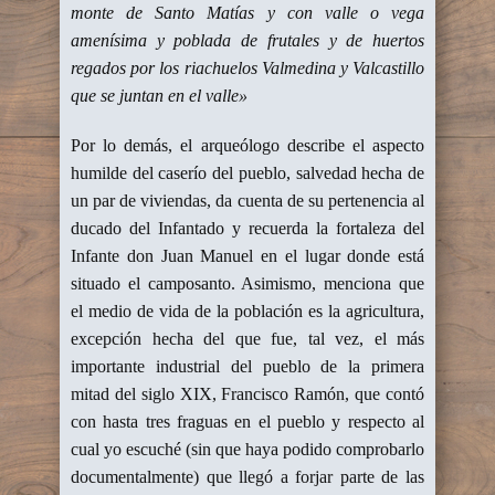
monte de Santo Matías y con valle o vega
amenísima y poblada de frutales y de huertos
regados por los riachuelos Valmedina y Valcastillo
que se juntan en el valle»
Por lo demás, el arqueólogo describe el aspecto
humilde del caserío del pueblo, salvedad hecha de
un par de viviendas, da cuenta de su pertenencia al
ducado del Infantado y recuerda la fortaleza del
Infante don Juan Manuel en el lugar donde está
situado el camposanto. Asimismo, menciona que
el medio de vida de la población es la agricultura,
excepción hecha del que fue, tal vez, el más
importante industrial del pueblo de la primera
mitad del siglo XIX, Francisco Ramón, que contó
con hasta tres fraguas en el pueblo y respecto al
cual yo escuché (sin que haya podido comprobarlo
documentalmente) que llegó a forjar parte de las