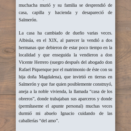
muchacha murió y su familia se desprendió de
casa, capilla y hacienda y desapareció de
Salmerón.
La casa ha cambiado de dueño varias veces.
Albisúa, en el XIX, al parecer la vendió a dos
hermanas que debieron de estar poco tiempo en la
localidad y que enseguida la vendieron a don
Vicente Herrero (suegro después del abogado don
Rafael Piquenque por el matrimonio de éste con su
hija doña Magdalena), que invirtió en tierras en
Salmerón y que fue quien posiblemente construyó,
aneja a la noble vivienda, la llamada “casa de los
obreros”, donde trabajaban sus aparceros y donde
(permítaseme el apunte personal) muchas veces
durmió mi abuelo Ignacio cuidando de las
caballerías “del amo”.