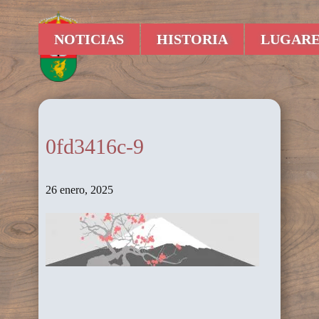
NOTICIAS
HISTORIA
LUGARE
0fd3416c-9
26 enero, 2025