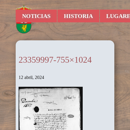
NOTICIAS
HISTORIA
LUGARE
23359997-755×1024
12 abril, 2024