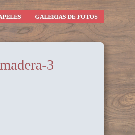
APELES
GALERIAS DE FOTOS
madera-3