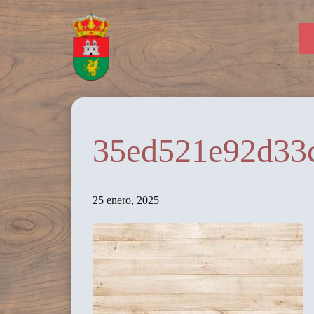
35ed521e92d33
25 enero, 2025