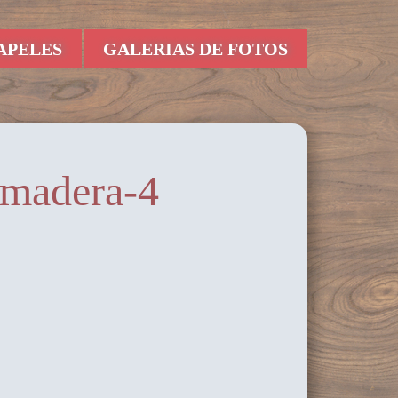
APELES
GALERIAS DE FOTOS
madera-4