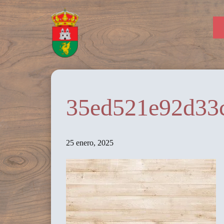
35ed521e92d33
25 enero, 2025