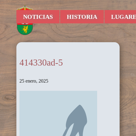
NOTICIAS
HISTORIA
LUGARE
414330ad-5
25 enero, 2025