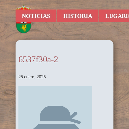
NOTICIAS
HISTORIA
LUGARE
6537f30a-2
25 enero, 2025