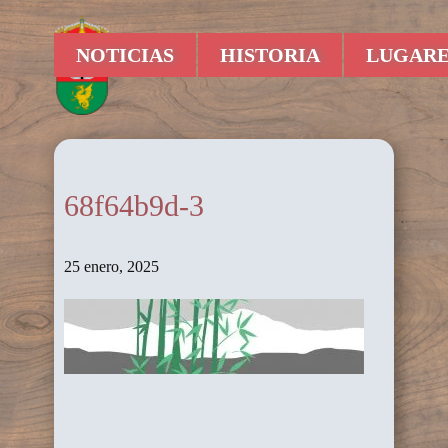
NOTICIAS
HISTORIA
LUGARE
68f64b9d-3
25 enero, 2025