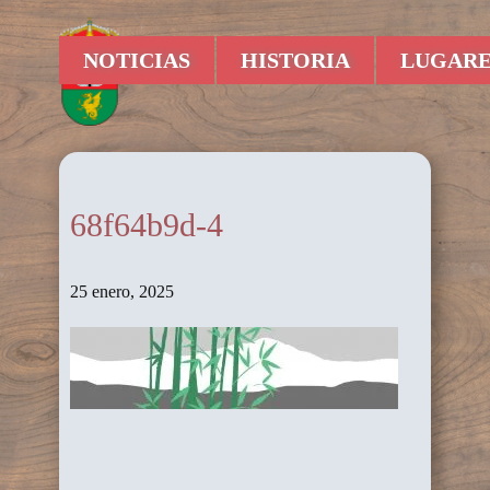
NOTICIAS
HISTORIA
LUGARE
68f64b9d-4
25 enero, 2025