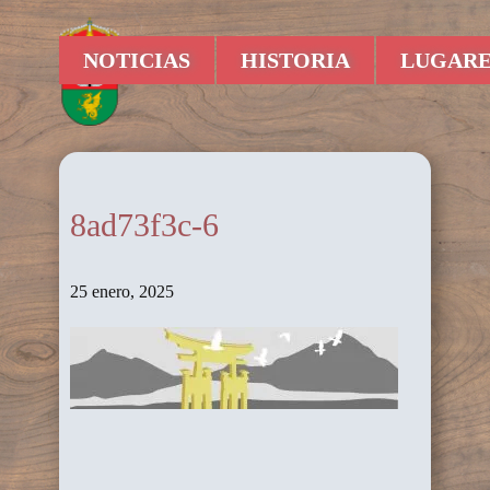
NOTICIAS
HISTORIA
LUGARE
8ad73f3c-6
25 enero, 2025