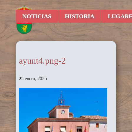
NOTICIAS
HISTORIA
LUGARE
ayunt4.png-2
25 enero, 2025