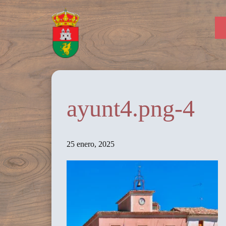
ayunt4.png-4
25 enero, 2025