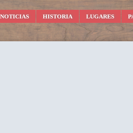
NOTICIAS
HISTORIA
LUGARES
P