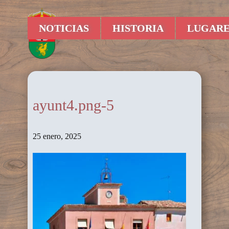
NOTICIAS
HISTORIA
LUGARE
ayunt4.png-5
25 enero, 2025