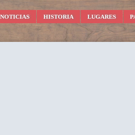
NOTICIAS
HISTORIA
LUGARES
P