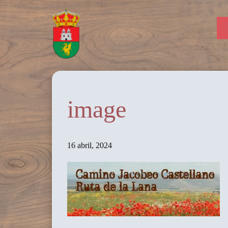
image
16 abril, 2024