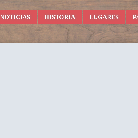
NOTICIAS
HISTORIA
LUGARES
P