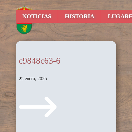
NOTICIAS
HISTORIA
LUGARE
c9848c63-6
25 enero, 2025