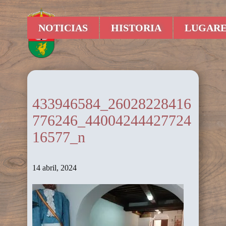
NOTICIAS
HISTORIA
LUGARE
433946584_26028228416
776246_44004244427724
16577_n
14 abril, 2024