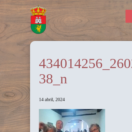
434014256_260
38_n
14 abril, 2024