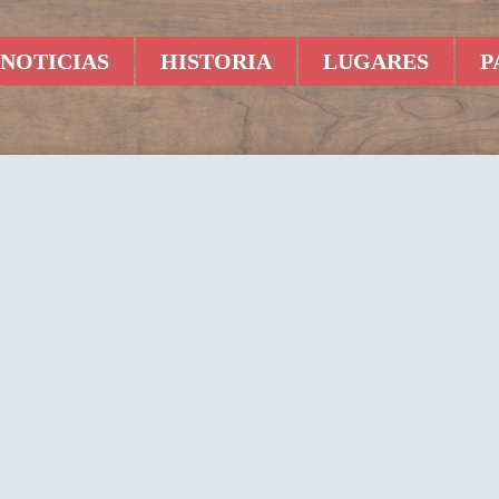
NOTICIAS
HISTORIA
LUGARES
P