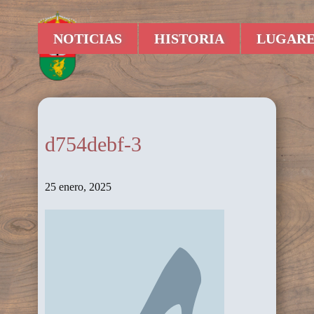
NOTICIAS
HISTORIA
LUGARE
d754debf-3
25 enero, 2025