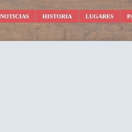
NOTICIAS
HISTORIA
LUGARES
P