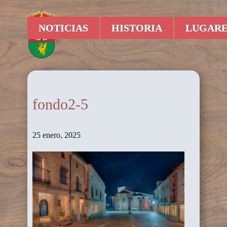
NOTICIAS
HISTORIA
LUGARE
fondo2-5
25 enero, 2025