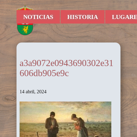
NOTICIAS
HISTORIA
LUGARE
a3a9072e0943690302e31
606db905e9c
14 abril, 2024