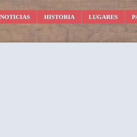
NOTICIAS
HISTORIA
LUGARES
P