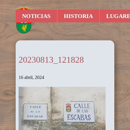
NOTICIAS
HISTORIA
LUGARE
20230813_121828
16 abril, 2024