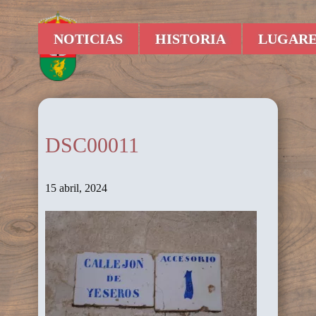
NOTICIAS
HISTORIA
LUGARE
DSC00011
15 abril, 2024