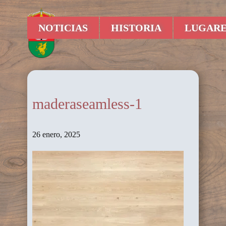
NOTICIAS
HISTORIA
LUGARE
maderaseamless-1
26 enero, 2025