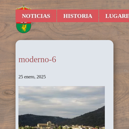
NOTICIAS
HISTORIA
LUGARE
moderno-6
25 enero, 2025