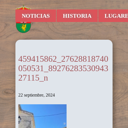
NOTICIAS
HISTORIA
LUGARE
459415862_27628818740
050531_89276283530943
27115_n
22 septiembre, 2024