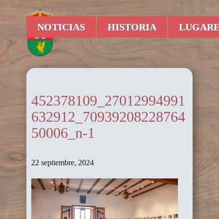
NOTICIAS
HISTORIA
LUGARE
452378109_27012994991
632912_70939208228764
50006_n-1
22 septiembre, 2024