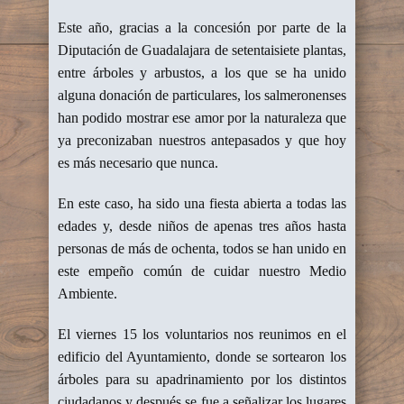
Este año, gracias a la concesión por parte de la
Diputación de
Guadalajara de setentaisiete plantas,
entre árboles y arbustos, a los que se ha unido
alguna donación de particulares, los salmeronenses
han podido mostrar ese amor por la naturaleza que
ya preconizaban nuestros antepasados y que hoy
es más necesario que nunca.
En este caso, ha sido una fiesta abierta a todas las
edades y, desde niños de apenas tres años hasta
personas de más de ochenta, todos se han unido en
este empeño común de cuidar nuestro Medio
Ambiente.
El viernes 15 los voluntarios nos reunimos en el
edificio del Ayuntamiento, donde se sortearon los
árboles para su apadrinamiento por los distintos
ciudadanos y después se fue a señalizar los lugares