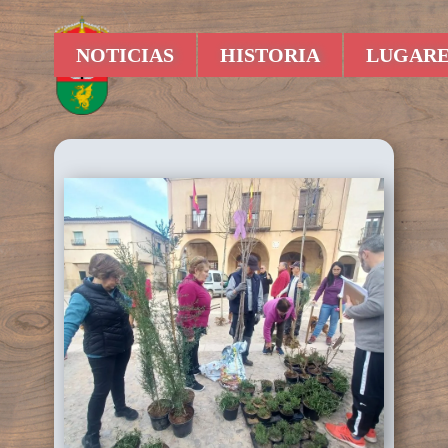
NOTICIAS
HISTORIA
LUGARE