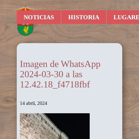
NOTICIAS
HISTORIA
LUGARE
Imagen de WhatsApp
2024-03-30 a las
12.42.18_f4718fbf
14 abril, 2024