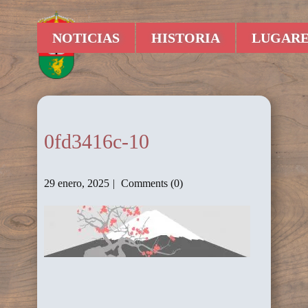
NOTICIAS
HISTORIA
LUGARE
0fd3416c-10
29 enero, 2025
Comments (0)