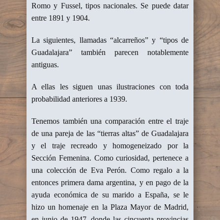
Romo y Fussel, tipos nacionales. Se puede datar
entre 1891 y 1904.
La siguientes, llamadas “alcarreños” y “tipos de
Guadalajara” también parecen notablemente
antiguas.
A ellas les siguen unas ilustraciones con toda
probabilidad anteriores a 1939.
Tenemos también una comparación entre el traje
de una pareja de las “tierras altas” de Guadalajara
y el traje recreado y homogeneizado por la
Sección Femenina. Como curiosidad, pertenece a
una colección de Eva Perón. Como regalo a la
entonces primera dama argentina, y en pago de la
ayuda económica de su marido a España, se le
hizo un homenaje en la Plaza Mayor de Madrid,
en junio de 1947, donde las cincuenta provincias