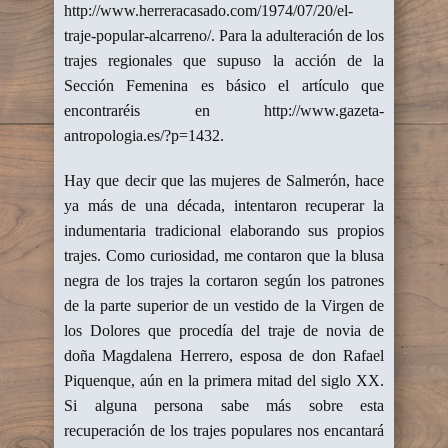
http://www.herreracasado.com/1974/07/20/el-
traje-popular-alcarreno/. Para la adulteración de los
trajes regionales que supuso la acción de la
Sección Femenina es básico el artículo que
encontraréis en http://www.gazeta-
antropologia.es/?p=1432.
Hay que decir que las mujeres de Salmerón, hace
ya más de una década, intentaron recuperar la
indumentaria tradicional elaborando sus propios
trajes. Como curiosidad, me contaron que la blusa
negra de los trajes la cortaron según los patrones
de la parte superior de un vestido de la Virgen de
los Dolores que procedía del traje de novia de
doña Magdalena Herrero, esposa de don Rafael
Piquenque, aún en la primera mitad del siglo XX.
Si alguna persona sabe más sobre esta
recuperación de los trajes populares nos encantará