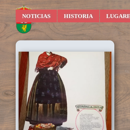
NOTICIAS
HISTORIA
LUGARE