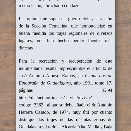
medio tacón, abrochado con lazo.
La ruptura que supuso la guerra civil y la acción
de la Sección Femenina, que homogeneizó en
buena medida los trajes regionales de diversos
lugares, nos han hecho perder fuentes más
directas.
Para la recreación y recuperación de esta
indumentaria resulta imprescindible el artículo de
José Antonio Alonso Ramos, en
Cuadernos de
Etnografía de Guadalajara
, año 1991, tomo 17,
páginas 85-94
https://dialnet.unirioja.es/servlet/revista?
codigo=3362 , al que se debe añadir el de Antonio
Herrera Casado, de 1974, muy útil por cuanto
distingue los trajes de las distintas zonas de
Guadalajara y las de la Alcarria Alta, Media y Baja