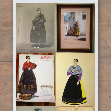
burst