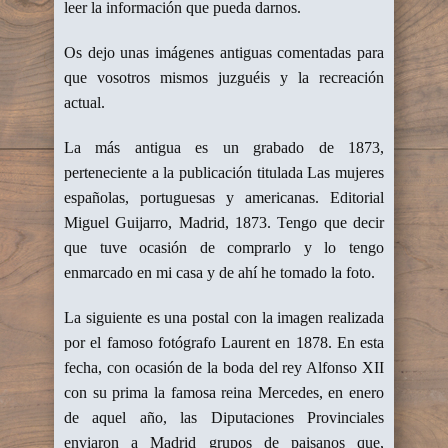
leer la información que pueda darnos.
Os dejo unas imágenes antiguas comentadas para
que vosotros mismos juzguéis y la recreación
actual.
La más antigua es un grabado de 1873,
perteneciente a la publicación titulada Las mujeres
españolas, portuguesas y americanas. Editorial
Miguel Guijarro, Madrid, 1873. Tengo que decir
que tuve ocasión de comprarlo y lo tengo
enmarcado en mi casa y de ahí he tomado la foto.
La siguiente es una postal con la imagen realizada
por el famoso fotógrafo Laurent en 1878. En esta
fecha, con ocasión de la boda del rey Alfonso XII
con su prima la famosa reina Mercedes, en enero
de aquel año, las Diputaciones Provinciales
enviaron a Madrid grupos de paisanos que,