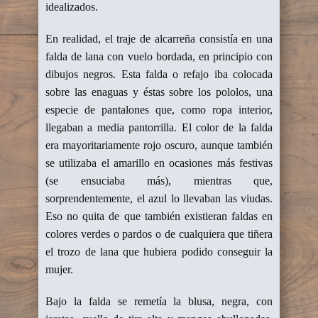
idealizados.
En realidad, el traje de alcarreña consistía en una
falda de lana con vuelo bordada, en principio con
dibujos negros. Esta falda o refajo iba colocada
sobre las enaguas y éstas sobre los pololos, una
especie de pantalones que, como ropa interior,
llegaban a media pantorrilla. El color de la falda
era mayoritariamente rojo oscuro, aunque también
se utilizaba el amarillo en ocasiones más festivas
(se ensuciaba más), mientras que,
sorprendentemente, el azul lo llevaban las viudas.
Eso no quita de que también existieran faldas en
colores verdes o pardos o de cualquiera que tiñera
el trozo de lana que hubiera podido conseguir la
mujer.
Bajo la falda se remetía la blusa, negra, con