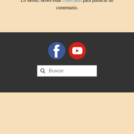
Lo siento, debes estar
conectado
para publicar un
comentario.