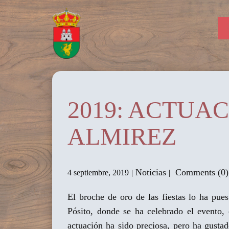
2019: ACTUA
ALMIREZ
Noticias
Comments (0)
4 septiembre, 2019
El broche de oro de las fiestas lo ha pue
Pósito, donde se ha celebrado el evento,
actuación ha sido preciosa, pero ha gusta