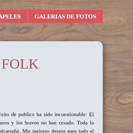
APELES
GALERIAS DE FOTOS
 FOLK
xito de publico ha sido incuestionable: El
ausos y los bravos no han cesado. Toda la
alcarraña. Mis mejores deseos para todo el