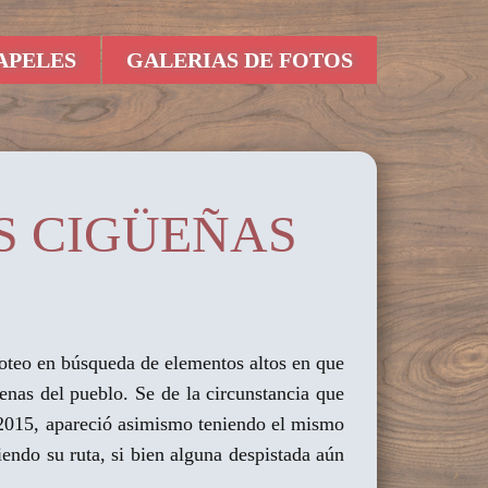
APELES
GALERIAS DE FOTOS
AS CIGÜEÑAS
loteo en búsqueda de elementos altos en que
ntenas del pueblo. Se de la circunstancia que
e 2015, apareció asimismo teniendo el mismo
endo su ruta, si bien alguna despistada aún