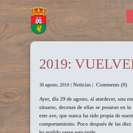
2019: VUELV
Noticias
Comments (0)
30 agosto, 2019
Ayer, día 29 de agosto, al atardecer, una 
situarse, decenas de ellas se posaron en la 
este ave, que nunca ha sido propia de nues
comportamiento. Poco después de las diez d
ha podido verse esta tarde.