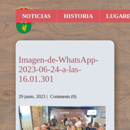
NOTICIAS
HISTORIA
LUGARE
Imagen-de-WhatsApp-
2023-06-24-a-las-
16.01.301
29 junio, 2023
Comments (0)