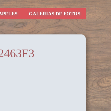
APELES
GALERIAS DE FOTOS
2463F3