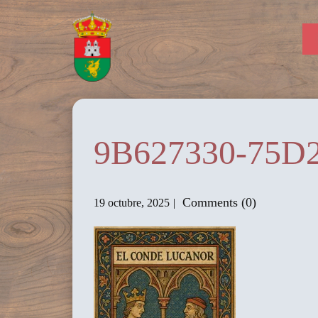
9B627330-75D
Comments (0)
19 octubre, 2025