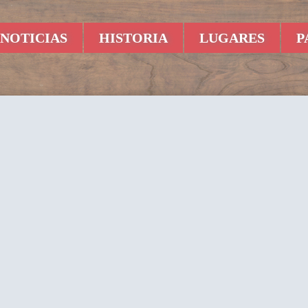
NOTICIAS
HISTORIA
LUGARES
P