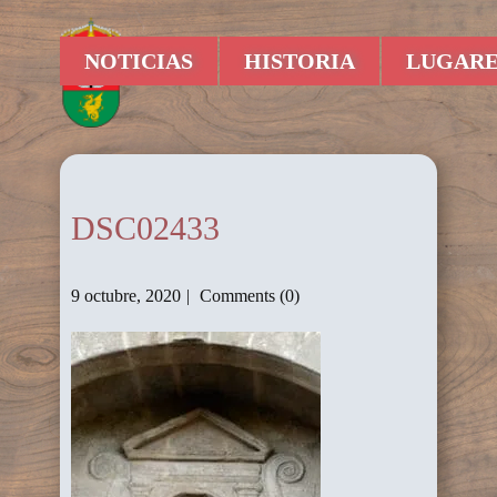
NOTICIAS
HISTORIA
LUGARE
DSC02433
9 octubre, 2020
Comments (0)