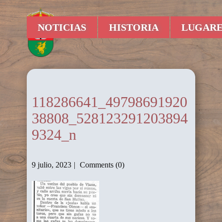
NOTICIAS
HISTORIA
LUGARE
118286641_49798691920
38808_528123291203894
9324_n
9 julio, 2023
Comments (0)