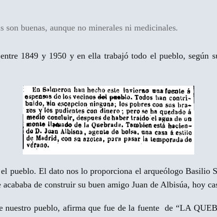
s son buenas, aunque no minerales ni medicinales
.
entre 1849 y 1950 y en ella trabajó todo el pueblo, según 
 el pueblo. El dato nos lo proporciona el arqueólogo Basilio 
 acababa de construir su buen amigo Juan de Albisúa, hoy cas
bre nuestro pueblo, afirma que fue de la fuente de “LA QU