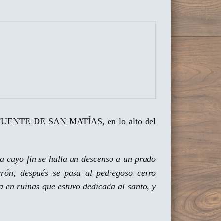
e la FUENTE DE SAN MATÍAS, en lo alto del
a cuyo fin se halla un descenso a un prado
erón, después se pasa al pedregoso cerro
a en ruinas que estuvo dedicada al santo, y