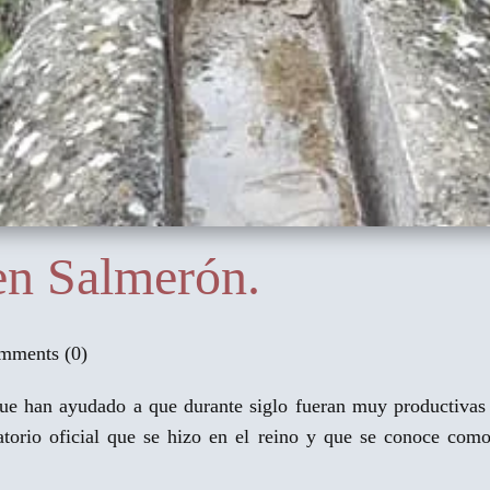
en Salmerón.
ments (0)
ue han ayudado a que durante siglo fueran muy productivas 
atorio oficial que se hizo en el reino y que se conoce co