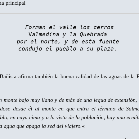
za principal
Forman el valle los cerros
V
almedina y la Quebrada
por el norte, y de esta fuente
condujo el pueblo a su plaza.
el Bañista afirma también la buena calidad de las aguas d
n monte bajo muy llano y de más de una legua de extensión, 
ndose desde él al monte en que entra el término de Salm
o, en cuya cima y a la vista de la población, hay una ermit
ca agua que apaga la sed del viajero.
«