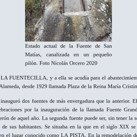
Estado actual de la Fuente de San
Matías, canalizada en un pequeño
pilón. Foto Nicolás Orcero 2020
a LA FUENTECILLA, y a ella se acudía para el abastecimiento 
a Alameda, desde 1929 llamada Plaza de la Reina María Crist
e inauguró dos fuentes de más envergadura que la anterior. E
ebraciones por la inauguración de la llamada Fuente Gran
lmerón de aquel año. La segunda fuente puede ser, sin tener 
o de sus habitantes. Se situaba en la que en el siglo XIX 
 en el lugar conocido como LA PISTA. En la remodelación de 