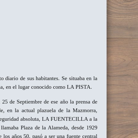
diario de sus habitantes. Se situaba en la
ina, en el lugar conocido como LA PISTA.
l 25 de Septiembre de ese año la prensa de
de, en la actual plazuela de la Mazmorra,
la seguridad absoluta, LA FUENTECILLA a la
se llamaba Plaza de la Alameda, desde 1929
los años 50, pasó a ser una fuente central