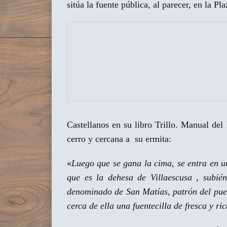
sitúa la fuente pública, al parecer, en la Pla
Castellanos en su libro Trillo. Manual d
cerro y cercana a su ermita:
«
Luego que se gana la cima, se entra en u
que es la dehesa de Villaescusa , subié
denominado de San Matías, patrón del puebl
cerca de ella una fuentecilla de fresca y ri