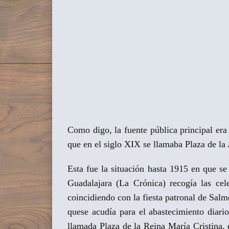
Como digo, la fuente pública principal er
que en el siglo XIX se llamaba Plaza de l
Esta fue la situación hasta 1915 en que s
Guadalajara (La Crónica) recogía las cel
coincidiendo con la fiesta patronal de Sa
quese acudía para el abastecimiento diari
llamada Plaza de la Reina María Cristina,