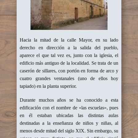
Hacia la mitad de la calle Mayor, en su lado
derecho en dirección a la salida del pueblo,
aparece el que tal vez es, junto con la iglesia, el
edificio más antiguo de la localidad. Se trata de un
caserón de sillares, con portón en forma de arco y
cuatro grandes ventanales (uno de ellos hoy
tapiado) en la planta superior.
Durante muchos años se ha conocido a esta
edificación con el nombre de «las escuelas», pues
en él estaban ubicadas las distintas aulas
destinadas a la enseñanza de niños y niñas, al
menos desde mitad del siglo XIX. Sin embargo, su