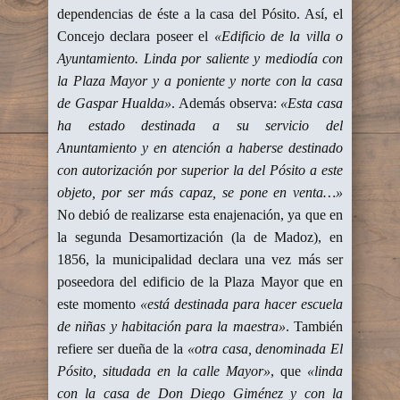
dependencias de éste a la casa del Pósito. Así, el
Concejo declara poseer el
«Edificio de la villa o
Ayuntamiento. Linda por saliente y mediodía con
la Plaza Mayor y a poniente y norte con la casa
de Gaspar Hualda»
. Además observa:
«Esta casa
ha estado destinada a su servicio del
Anuntamiento y en atención a haberse destinado
con autorización por superior la del Pósito a este
objeto, por ser más capaz, se pone en venta…»
No debió de realizarse esta enajenación, ya que en
la segunda Desamortización (la de Madoz), en
1856, la municipalidad declara una vez más ser
poseedora del edificio de la Plaza Mayor que en
este momento
«está destinada para hacer escuela
de niñas y habitación para la maestra»
. También
refiere ser dueña de la
«otra casa, denominada El
Pósito, situdada en la calle Mayor»
, que
«linda
con la casa de Don Diego Giménez y con la