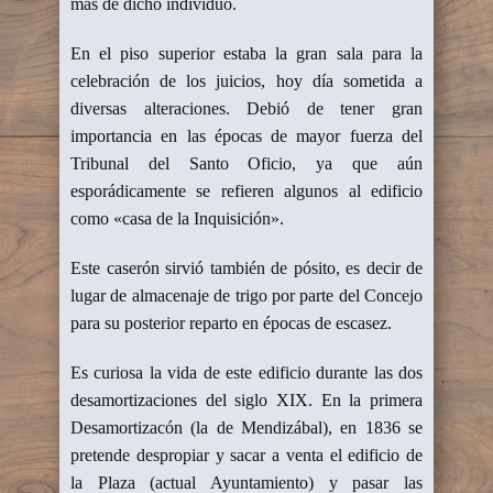
más de dicho individuo.
En el piso superior estaba la gran sala para la
celebración de los juicios, hoy día sometida a
diversas alteraciones. Debió de tener gran
importancia en las épocas de mayor fuerza del
Tribunal del Santo Oficio, ya que aún
esporádicamente se refieren algunos al edificio
como «casa de la Inquisición».
Este caserón sirvió también de pósito, es decir de
lugar de almacenaje de trigo por parte del Concejo
para su posterior reparto en épocas de escasez.
Es curiosa la vida de este edificio durante las dos
desamortizaciones del siglo XIX. En la primera
Desamortizacón (la de Mendizábal), en 1836 se
pretende despropiar y sacar a venta el edificio de
la Plaza (actual Ayuntamiento) y pasar las