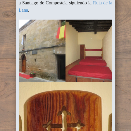
a Santiago de Compostela siguiendo la
Ruta de la
Lana
.