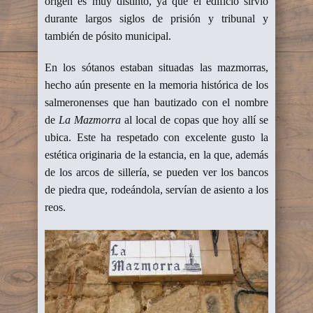
origen es muy distinto, ya que el edificio sirvió
durante largos siglos de prisión y tribunal y
también de pósito municipal.
En los sótanos estaban situadas las mazmorras,
hecho aún presente en la memoria histórica de los
salmeronenses que han bautizado con el nombre
de
La Mazmorra
al local de copas que hoy allí se
ubica. Este ha respetado con excelente gusto la
estética originaria de la estancia, en la que, además
de los arcos de sillería, se pueden ver los bancos
de piedra que, rodeándola, servían de asiento a los
reos.