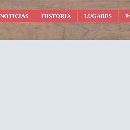
NOTICIAS
HISTORIA
LUGARES
P