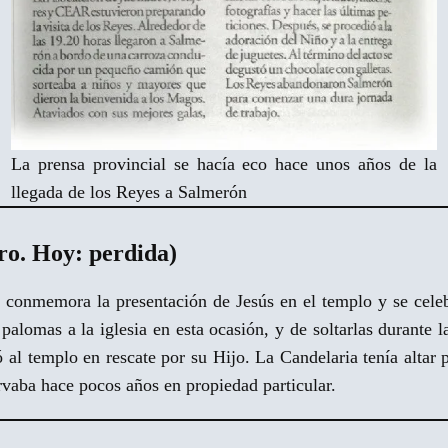
La prensa provincial se hacía eco hace unos años de la
llegada de los Reyes a Salmerón
o. Hoy: perdida)
 conmemora la presentación de Jesús en el templo y se cele
 palomas a la iglesia en esta ocasión, y de soltarlas durante l
 al templo en rescate por su Hijo. La Candelaria tenía altar 
ervaba hace pocos años en propiedad particular.