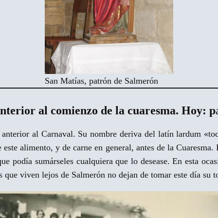
San Matías, patrón de Salmerón
rior al comienzo de la cuaresma. Hoy: p
nterior al Carnaval. Su nombre deriva del latín lardum «toc
e este alimento, y de carne en general, antes de la Cuaresma.
que podía sumárseles cualquiera que lo desease. En esta ocasi
los que viven lejos de Salmerón no dejan de tomar este día su to