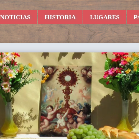
NOTICIAS
HISTORIA
LUGARES
P