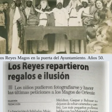
os Reyes Magos en la puerta del Ayuntamiento. Años 50.