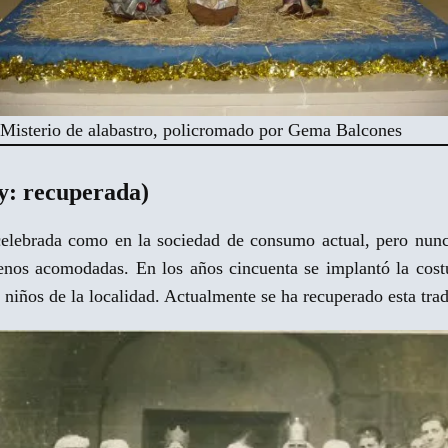
Misterio de alabastro, policromado por Gema Balcones
y: recuperada)
celebrada como en la sociedad de consumo actual, pero nunca
 menos acomodadas. En los años cincuenta se implantó la cos
s niños de la localidad. Actualmente se ha recuperado esta trad