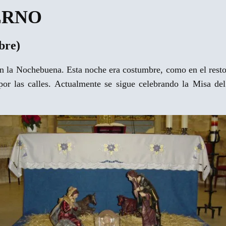
ERNO
bre)
n la Nochebuena. Esta noche era costumbre, como en el resto d
por las calles. Actualmente se sigue celebrando la Misa de