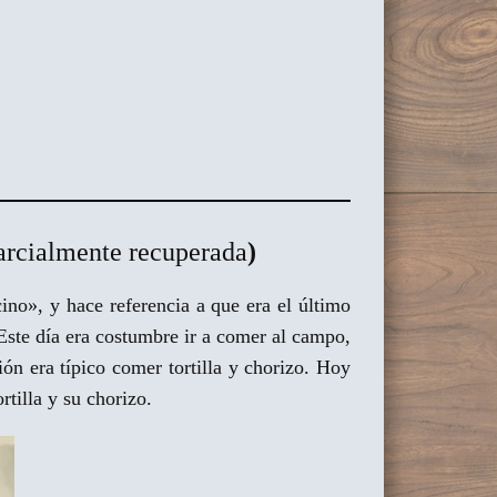
arcialmente recuperada
)
ino», y hace referencia a que era el último
 Este día era costumbre ir a comer al campo,
ón era típico comer tortilla y chorizo. Hoy
rtilla y su chorizo.