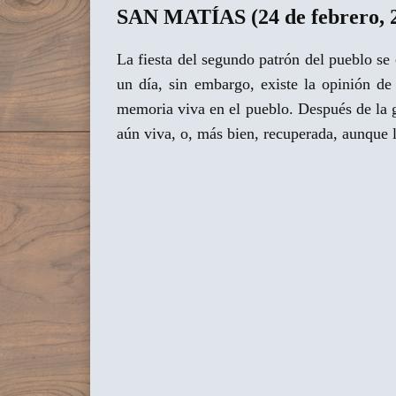
SAN MATÍAS (24 de febrero, 25 
La fiesta del segundo patrón del pueblo se 
un día, sin embargo, existe la opinión d
memoria viva en el pueblo. Después de la gu
aún viva, o, más bien, recuperada, aunque l