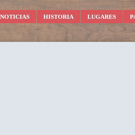
NOTICIAS
HISTORIA
LUGARES
P